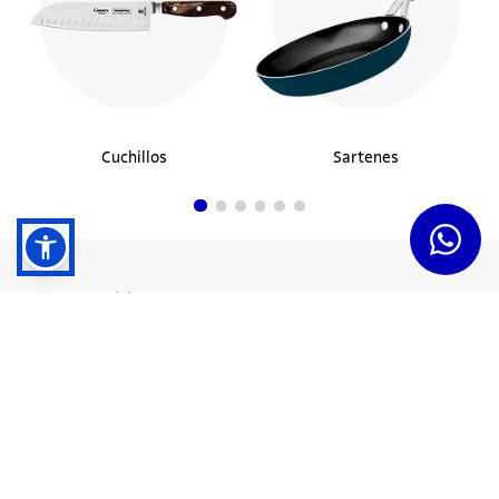
Cuchillos
Sartenes
Dudas y Servicios
Términos y Condiciones
Institucional
Acerca de Tramontina
Responsabilidad Ambiental
Consejos Tramontina
Canal de Denuncias
Conozca Tramontina
Nuestra Historia