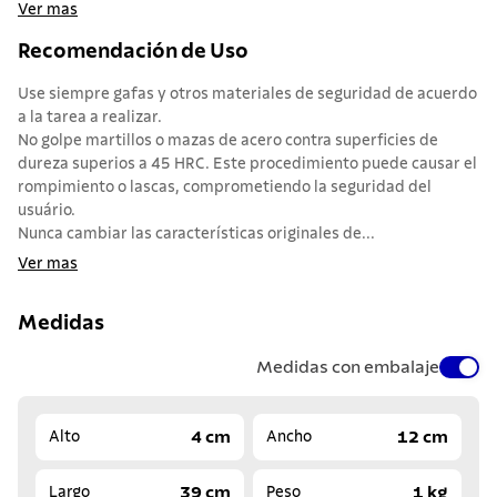
Ver mas
Recomendación de Uso
Use siempre gafas y otros materiales de seguridad de acuerdo
a la tarea a realizar.
No golpe martillos o mazas de acero contra superficies de
dureza superios a 45 HRC. Este procedimiento puede causar el
rompimiento o lascas, comprometiendo la seguridad del
usuário.
Nunca cambiar las características originales de...
Ver mas
Medidas
Medidas con embalaje
4 cm
12 cm
Alto
Ancho
39 cm
1 kg
Largo
Peso