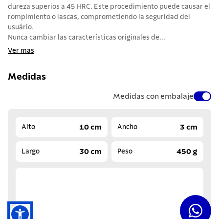
dureza superios a 45 HRC. Este procedimiento puede causar el
rompimiento o lascas, comprometiendo la seguridad del
usuário.
Nunca cambiar las características originales de...
Ver mas
Medidas
Medidas con embalaje
10 cm
3 cm
Alto
Ancho
30 cm
450 g
Largo
Peso