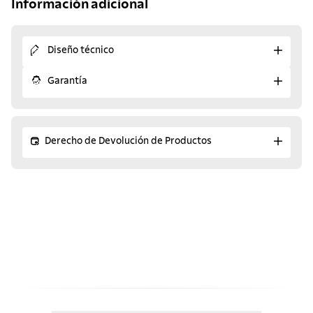
Información adicional
Diseño técnico
Garantía
Derecho de Devolución de Productos
¡Descubre los productos
similares!