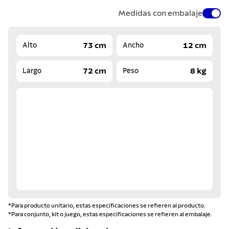
Medidas con embalaje
73 cm
12 cm
Alto
Ancho
72 cm
8 kg
Largo
Peso
*Para producto unitario, estas especificaciones se refieren al producto.
*Para conjunto, kit o juego, estas especificaciones se refieren al embalaje.