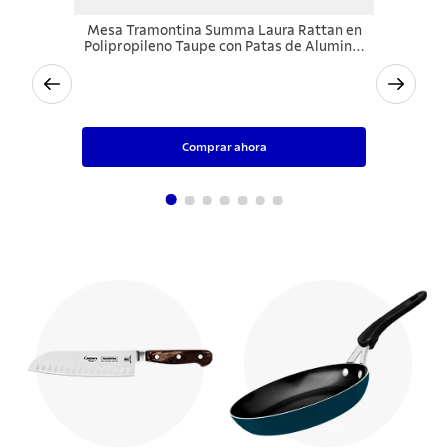
Mesa Tramontina Summa Laura Rattan en
Polipropileno Taupe con Patas de Aluminio
Anodizado
$225.990
Comprar ahora