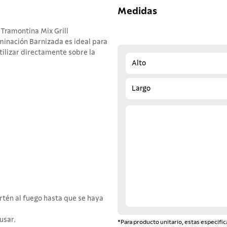
Medidas
 Tramontina Mix Grill
minación Barnizada es ideal para
tilizar directamente sobre la
Alto
Largo
artén al fuego hasta que se haya
usar.
*Para producto unitario, estas especific