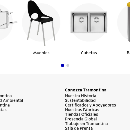
Muebles
Cubetas
B
Conozca Tramontina
ontina
Nuestra Historia
d Ambiental
Sustentabilidad
ntina
Certificados y Apoyadores
cias
Nuestras Fábricas
Tiendas Oficiales
Presencia Global
Trabaje en Tramontina
Sala de Prensa