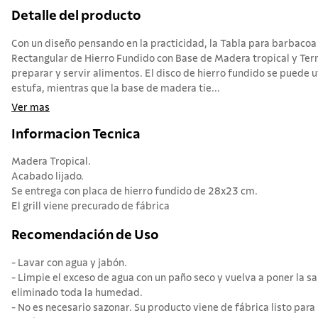
Detalle del producto
Con un diseño pensando en la practicidad, la Tabla para barbacoa
Rectangular de Hierro Fundido con Base de Madera tropical y Ter
preparar y servir alimentos. El disco de hierro fundido se puede u
estufa, mientras que la base de madera tie...
Ver mas
Informacion Tecnica
Madera Tropical.
Acabado lijado.
Se entrega con placa de hierro fundido de 28x23 cm.
El grill viene precurado de fábrica
Recomendación de Uso
- Lavar con agua y jabón.
- Limpie el exceso de agua con un paño seco y vuelva a poner la s
eliminado toda la humedad.
- No es necesario sazonar. Su producto viene de fábrica listo para 