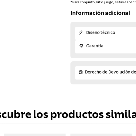
*Para conjunto, kit o juego, estas especi
Información adicional
Diseño técnico
Garantía
Derecho de Devolución d
scubre los productos simila