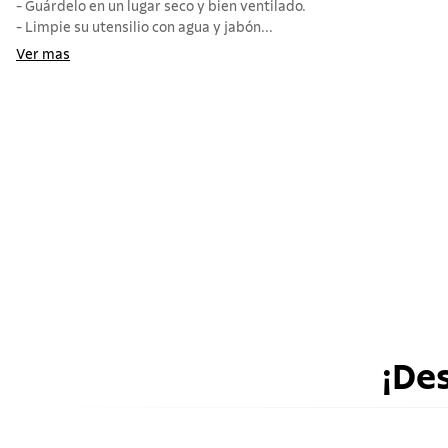
- Guárdelo en un lugar seco y bien ventilado.
- Limpie su utensilio con agua y jabón...
Ver mas
¡De