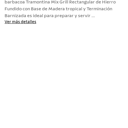
barbacoa Tramontina Mix Grill Rectangular de Hierro
Fundido con Base de Madera tropical y Terminación
10
.
termo
Barnizada es ideal para preparar y servir ...
Ver más detalles