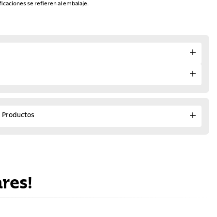
ficaciones se refieren al embalaje.
e Productos
res!