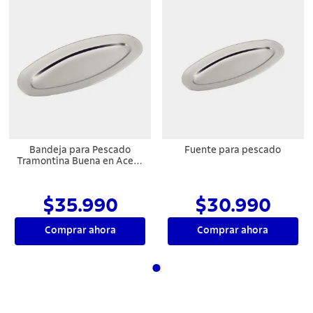
Bandeja para Pescado
Fuente para pescado
Tramontina Buena en Acero
Inoxidable 60x28 cm
$35.990
$30.990
Comprar ahora
Comprar ahora