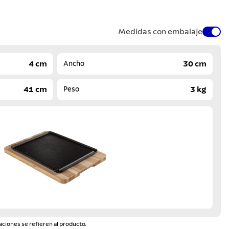
Medidas con embalaje
4 cm
30 cm
Ancho
41 cm
3 kg
Peso
aciones se refieren al producto.