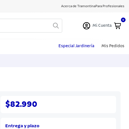
Acerca de Tramontina
Para Profesionales
0
Mi Cuenta
Especial Jardinería
Mis Pedidos
$82.990
Entrega y plazo