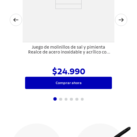
Juego de molinillos de sal y pimienta
Realce de acero inoxidable y acrílico con
molino de cerámica Tramontina
$24.990
Comprar ahora