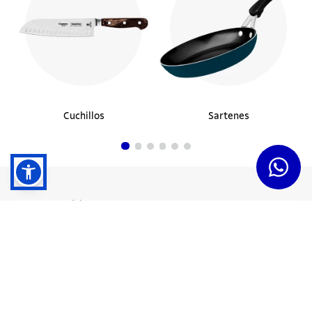
Cuchillos
Sartenes
Dudas y Servicios
Términos y Condiciones
Institucional
Acerca de Tramontina
Responsabilidad Ambiental
Consejos Tramontina
Canal de Denuncias
Conozca Tramontina