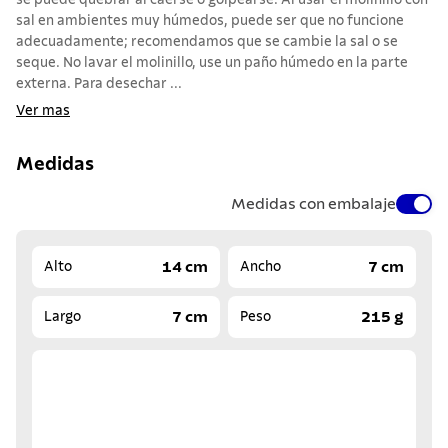
se puede quebrar al caerse o golpearse. Al usar el molinillo con
sal en ambientes muy húmedos, puede ser que no funcione
adecuadamente; recomendamos que se cambie la sal o se
seque. No lavar el molinillo, use un paño húmedo en la parte
externa. Para desechar ...
Ver mas
Medidas
Medidas con embalaje
14 cm
7 cm
Alto
Ancho
7 cm
215 g
Largo
Peso