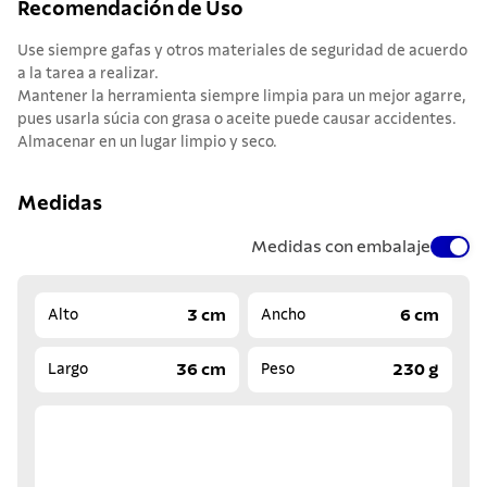
Recomendación de Uso
Use siempre gafas y otros materiales de seguridad de acuerdo
a la tarea a realizar.
Mantener la herramienta siempre limpia para un mejor agarre,
pues usarla súcia con grasa o aceite puede causar accidentes.
Almacenar en un lugar limpio y seco.
Medidas
Medidas con embalaje
3 cm
6 cm
Alto
Ancho
36 cm
230 g
Largo
Peso