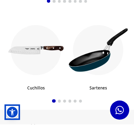
Cuchillos
Sartenes
Dudas y Servicios
Términos y Condiciones