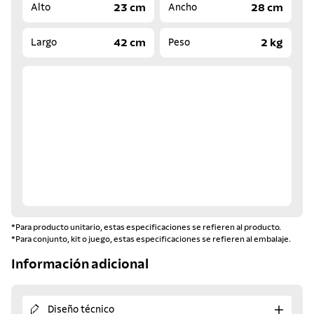
23 cm
28 cm
Alto
Ancho
42 cm
2 kg
Largo
Peso
*Para producto unitario, estas especificaciones se refieren al producto.
*Para conjunto, kit o juego, estas especificaciones se refieren al embalaje.
Información adicional
Diseño técnico