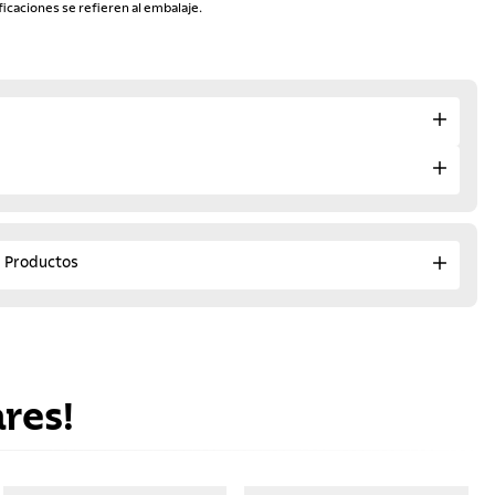
ficaciones se refieren al embalaje.
e Productos
res!