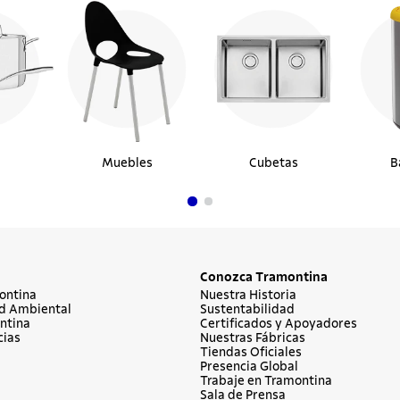
Muebles
Cubetas
B
Conozca Tramontina
ontina
Nuestra Historia
d Ambiental
Sustentabilidad
ntina
Certificados y Apoyadores
cias
Nuestras Fábricas
Tiendas Oficiales
Presencia Global
Trabaje en Tramontina
Sala de Prensa