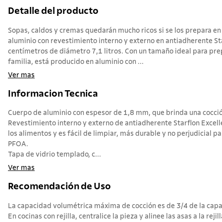
Detalle del producto
Sopas, caldos y cremas quedarán mucho ricos si se los prepara en 
aluminio con revestimiento interno y externo en antiadherente St
centímetros de diámetro 7,1 litros. Con un tamaño ideal para pre
familia, está producido en aluminio con ...
Ver mas
Informacion Tecnica
Cuerpo de aluminio con espesor de 1,8 mm, que brinda una cocció
Revestimiento interno y externo de antiadherente Starflon Excell
los alimentos y es fácil de limpiar, más durable y no perjudicial pa
PFOA.
Tapa de vidrio templado, c...
Ver mas
Recomendación de Uso
La capacidad volumétrica máxima de cocción es de 3/4 de la capac
En cocinas con rejilla, centralice la pieza y alinee las asas a la rejill