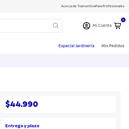
Acerca de Tramontina
Para Profesionales
0
Mi Cuenta
Especial Jardinería
Mis Pedidos
$44.990
Entrega y plazo