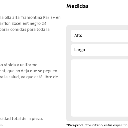
Medidas
la olla alta Tramontina Paris+ en
arflon Excellent negro 24
parar comidas para toda la
Alto
Largo
n rápida y uniforme.
ent, que no deja que se peguen
ra la salud, ya que está libre de
idad total de la pieza.
a.
*Para producto unitario, estas especific