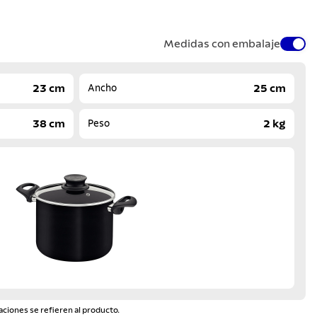
Medidas con embalaje
23 cm
25 cm
Ancho
38 cm
2 kg
Peso
aciones se refieren al producto.