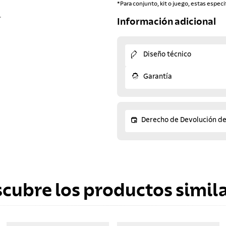
*Para conjunto, kit o juego, estas especi
.
Información adicional
Diseño técnico
Garantía
Derecho de Devolución d
scubre los productos simila