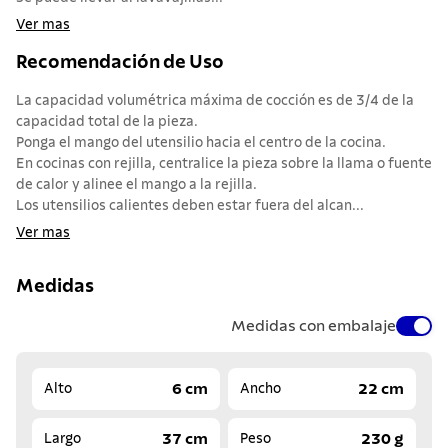
Ver mas
Recomendación de Uso
La capacidad volumétrica máxima de cocción es de 3/4 de la
capacidad total de la pieza.
Ponga el mango del utensilio hacia el centro de la cocina.
En cocinas con rejilla, centralice la pieza sobre la llama o fuente
de calor y alinee el mango a la rejilla.
Los utensilios calientes deben estar fuera del alcan...
Ver mas
Medidas
Medidas con embalaje
6 cm
22 cm
Alto
Ancho
37 cm
230 g
Largo
Peso