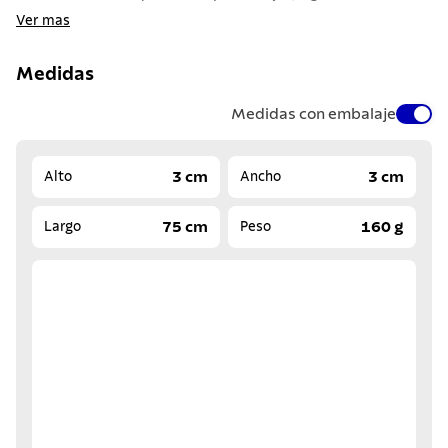
Ver mas
Medidas
Medidas con embalaje
3 cm
3 cm
Alto
Ancho
75 cm
160 g
Largo
Peso