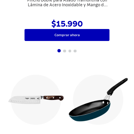
Pincho Doble para Asado Tramontina con
Lámina de Acero Inoxidable y Mango de
Madera 75 cm
$15.990
Comprar ahora