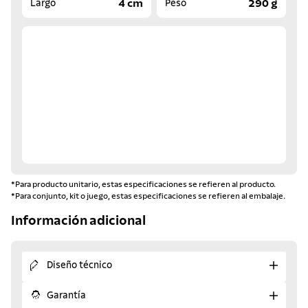
4 cm
290 g
Largo
Peso
*Para producto unitario, estas especificaciones se refieren al producto.
*Para conjunto, kit o juego, estas especificaciones se refieren al embalaje.
Información adicional
Diseño técnico
Garantía