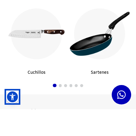
Cuchillos
Sartenes
Dudas y Servicios
Términos y Condiciones
Institucional
Acerca de Tramontina