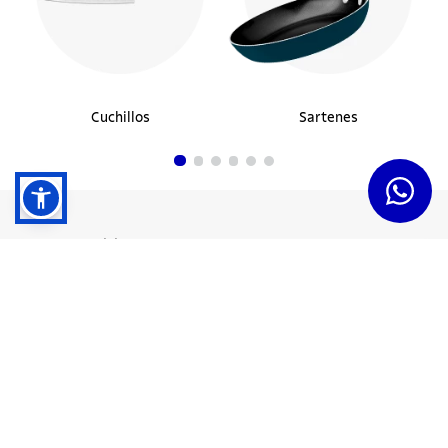
Cuchillos
Sartenes
Dudas y Servicios
Términos y Condiciones
Institucional
Acerca de Tramontina
Responsabilidad Ambiental
Consejos Tramontina
Canal de Denuncias
Conozca Tramontina
Nuestra Historia
Sustentabilidad