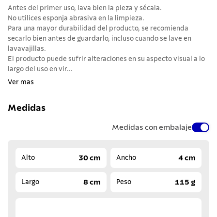
Antes del primer uso, lava bien la pieza y sécala.
No utilices esponja abrasiva en la limpieza.
Para una mayor durabilidad del producto, se recomienda
secarlo bien antes de guardarlo, incluso cuando se lave en
lavavajillas.
El producto puede sufrir alteraciones en su aspecto visual a lo
largo del uso en vir...
Ver mas
Medidas
Medidas con embalaje
30 cm
4 cm
Alto
Ancho
8 cm
115 g
Largo
Peso