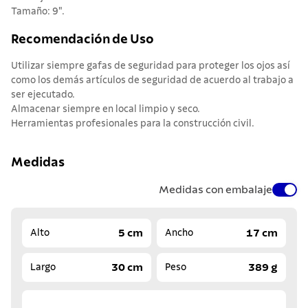
Tamaño: 9".
Recomendación de Uso
Utilizar siempre gafas de seguridad para proteger los ojos así
como los demás artículos de seguridad de acuerdo al trabajo a
ser ejecutado.
Almacenar siempre en local limpio y seco.
Herramientas profesionales para la construcción civil.
Medidas
Medidas con embalaje
5 cm
17 cm
Alto
Ancho
30 cm
389 g
Largo
Peso