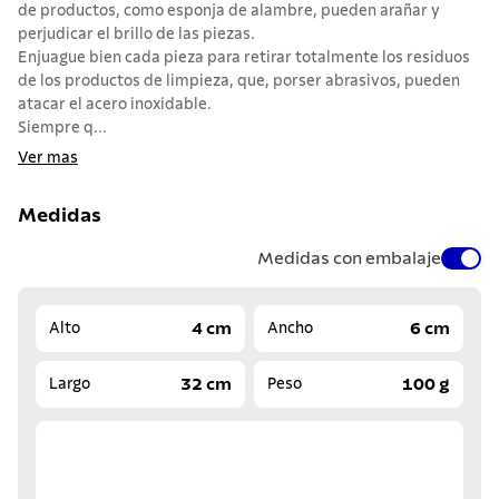
de productos, como esponja de alambre, pueden arañar y
perjudicar el brillo de las piezas.
Enjuague bien cada pieza para retirar totalmente los residuos
de los productos de limpieza, que, porser abrasivos, pueden
atacar el acero inoxidable.
Siempre q...
Ver mas
Medidas
Medidas con embalaje
4 cm
6 cm
Alto
Ancho
32 cm
100 g
Largo
Peso