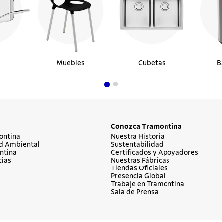
Muebles
Cubetas
B
Conozca Tramontina
ontina
Nuestra Historia
d Ambiental
Sustentabilidad
ntina
Certificados y Apoyadores
cias
Nuestras Fábricas
Tiendas Oficiales
Presencia Global
Trabaje en Tramontina
Sala de Prensa