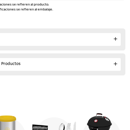
aciones se refieren al producto.
ficaciones se refieren al embalaje.
e Productos