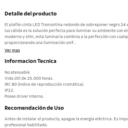
Detalle del producto
El plafón cinta LED Tramontina redondo de sobreponer negro 24
luz cálida es la solución perfecta para iluminar su ambiente con el
moderno y slim, esta luminaria combina a la perfección con cualq
proporcionando una iluminación unif...
Ver mas
Informacion Tecnica
No atenuable.
Vida útil de 25.000 horas.
IRC 80 (índice de reproducción cromática).
IP22.
Posee driver interno.
Recomendación de Uso
Antes de instalar el producto, apague la energía eléctrica. Es imp
profesional habilitado.