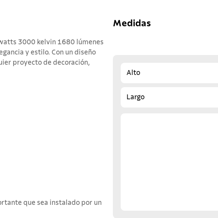
Medidas
 watts 3000 kelvin 1680 lúmenes
egancia y estilo. Con un diseño
uier proyecto de decoración,
Alto
Largo
ortante que sea instalado por un