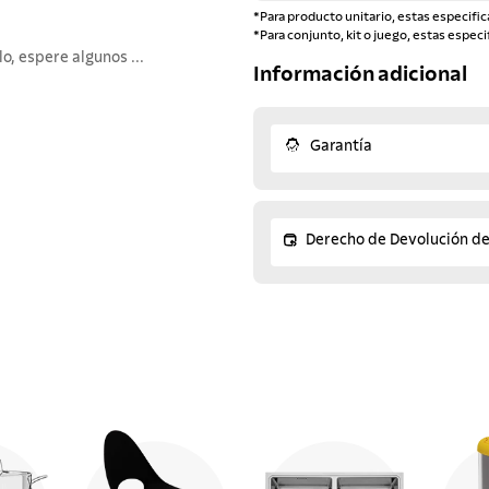
*Para producto unitario, estas especific
*Para conjunto, kit o juego, estas especi
, espere algunos ...
Información adicional
Garantía
Derecho de Devolución d