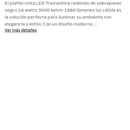
El plafón cinta LED Tramontina redondo de sobreponer
10
.
termo
negro 24 watts 3000 kelvin 1680 lúmenes luz cálida es
la solución perfecta para iluminar su ambiente con
elegancia y estilo. Con un diseño moderno ...
Ver más detalles