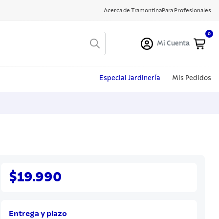
Acerca de Tramontina
Para Profesionales
0
Mi Cuenta
Especial Jardinería
Mis Pedidos
$19.990
Entrega y plazo