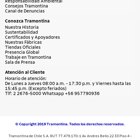
Responsabilidad Ambiental
Consejos Tramontina
Canal de Denuncias
Conozca Tramontina
Nuestra Historia
Sustentabilidad
Certificados y Apoyadores
Nuestras Fábricas
Tiendas Oficiales
Presencia Global
Trabaje en Tramontina
Sala de Prensa
Atención al Cliente
Horario de atención:
De Lunes a Jueves 08:00 a.m. - 17:30 p.m. y Viernes hasta las
15:45 p.m. (Excepto feriados)
Tlf: 2 2676-5000 Whatsapp +56 957790936
© Copyright 2019 Tramontina. Todos los derechos reservados.
Tramontina de Chile S.A. RUT 77.479.170-1 Av Andres Bello 22 33 Piso 4 -