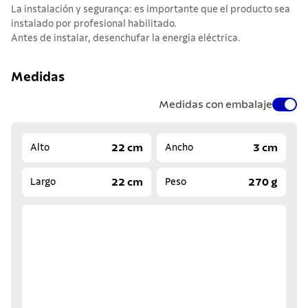
La instalación y segurança: es importante que el producto sea
instalado por profesional habilitado.
Antes de instalar, desenchufar la energia eléctrica.
Medidas
Medidas con embalaje
22 cm
3 cm
Alto
Ancho
22 cm
270 g
Largo
Peso