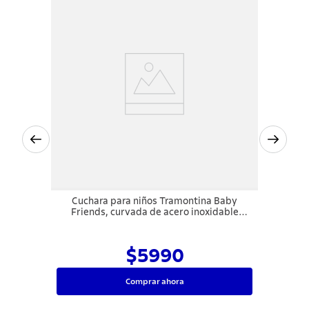
Cuchara para niños Tramontina Baby
Friends, curvada de acero inoxidable
terminación brillante con dibujo en alto
relieve
$5990
Comprar ahora