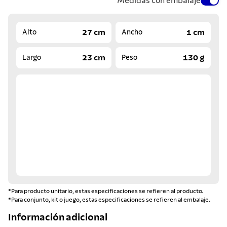
Medidas con embalaje
27 cm
1 cm
Alto
Ancho
23 cm
130 g
Largo
Peso
*Para producto unitario, estas especificaciones se refieren al producto.
*Para conjunto, kit o juego, estas especificaciones se refieren al embalaje.
Información adicional