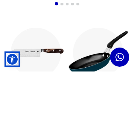
Cuchillos
Sartenes
Dudas y Servicios