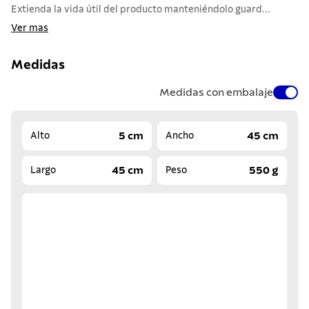
Extienda la vida útil del producto manteniéndolo guard...
Ver mas
Medidas
Medidas con embalaje
5 cm
45 cm
Alto
Ancho
45 cm
550 g
Largo
Peso