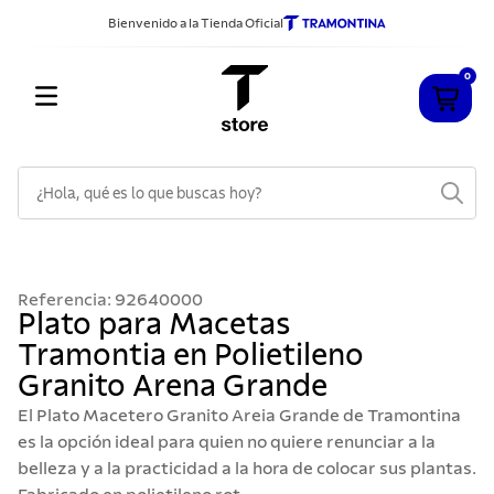
Bienvenido a la Tienda Oficial
0
¿Hola, qué es lo que buscas hoy?
TÉRMINOS MÁS BUSCADOS
1
.
cuchillos
Referencia
:
92640000
2
.
sarten
Plato para Macetas
Tramontia en Polietileno
3
.
cubiertos
Granito Arena Grande
4
.
ollas
El Plato Macetero Granito Areia Grande de Tramontina
5
.
acero inoxidable
es la opción ideal para quien no quiere renunciar a la
belleza y a la practicidad a la hora de colocar sus plantas.
6
.
grano