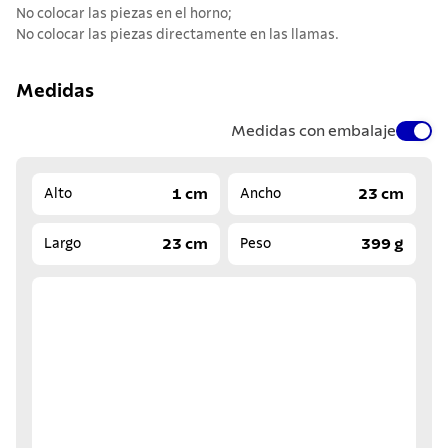
No colocar las piezas en el horno;
No colocar las piezas directamente en las llamas.
Medidas
Medidas con embalaje
1 cm
23 cm
Alto
Ancho
23 cm
399 g
Largo
Peso