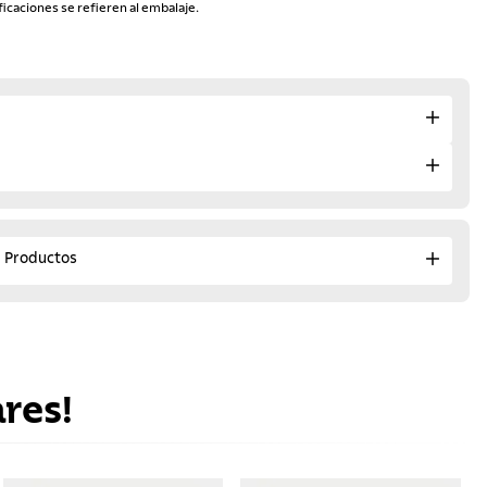
ficaciones se refieren al embalaje.
e Productos
res!