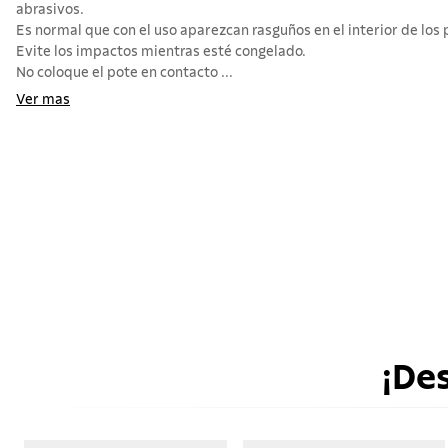
abrasivos.
Es normal que con el uso aparezcan rasguños en el interior de los 
Evite los impactos mientras esté congelado.
No coloque el pote en contacto ...
Ver mas
¡De