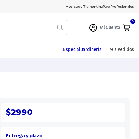
Acerca de Tramontina
Para Profesionales
0
Mi Cuenta
Especial Jardinería
Mis Pedidos
$2990
Entrega y plazo