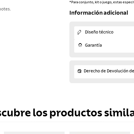
*Para conjunto, kit o juego, estas especi
potes.
Información adicional
Diseño técnico
Garantía
Derecho de Devolución d
scubre los productos simila