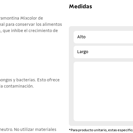
Medidas
Tramontina Mixcolor de
eal para conservar los alimentos
, que inhibe el crecimiento de
Alto
Largo
hongos y bacterias. Esto ofrece
la contaminación.
eutro. No utilizar materiales
*Para producto unitario, estas especific