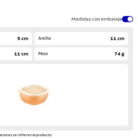
Medidas con embalaje
5 cm
11 cm
Ancho
11 cm
74 g
Peso
aciones se refieren al producto.