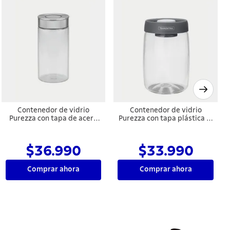
Contenedor de vidrio
Contenedor de vidrio
Purezza con tapa de acero
Purezza con tapa plástica al
inoxidable de 1,4l
vacío de 1,2 l Tramontina
Tramontina
$36.990
$33.990
Comprar ahora
Comprar ahora