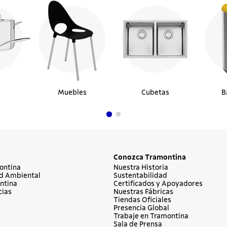
Muebles
Cubetas
B
Conozca Tramontina
ontina
Nuestra Historia
d Ambiental
Sustentabilidad
ntina
Certificados y Apoyadores
cias
Nuestras Fábricas
Tiendas Oficiales
Presencia Global
Trabaje en Tramontina
Sala de Prensa