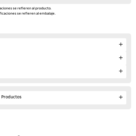
aciones se refieren al producto.
ficaciones se refieren al embalaje.
e Productos