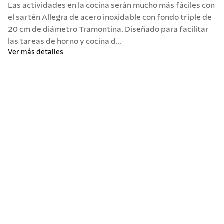
Las actividades en la cocina serán mucho más fáciles con
10
.
termo
el sartén Allegra de acero inoxidable con fondo triple de
20 cm de diámetro Tramontina. Diseñado para facilitar
las tareas de horno y cocina d...
Ver más detalles