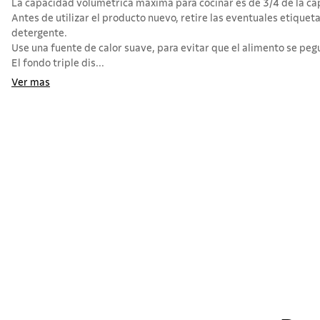
La capacidad volumétrica máxima para cocinar es de 3/4 de la cap
Antes de utilizar el producto nuevo, retire las eventuales etiqueta
detergente.
Use una fuente de calor suave, para evitar que el alimento se pegu
El fondo triple dis...
Ver mas