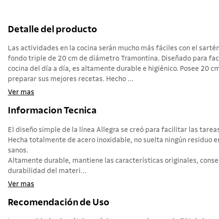
Detalle del producto
Las actividades en la cocina serán mucho más fáciles con el sarté
fondo triple de 20 cm de diámetro Tramontina. Diseñado para facil
cocina del día a día, es altamente durable e higiénico. Posee 20 c
preparar sus mejores recetas. Hecho ...
Ver mas
Informacion Tecnica
El diseño simple de la línea Allegra se creó para facilitar las tarea
Hecha totalmente de acero inoxidable, no suelta ningún residuo 
sanos.
Altamente durable, mantiene las características originales, conse
durabilidad del materi...
Ver mas
Recomendación de Uso