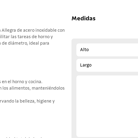
Medidas
n Allegra de acero inoxidable con
itar las tareas de horno y
m de diámetro, ideal para
Alto
Largo
s en el horno y cocina.
en los alimentos, manteniéndolos
rvando la belleza, higiene y