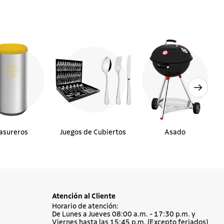
asureros
Juegos de Cubiertos
Asado
Atención al Cliente
Horario de atención:
De Lunes a Jueves 08:00 a.m. - 17:30 p.m. y
Viernes hasta las 15:45 p.m. (Excepto feriados)