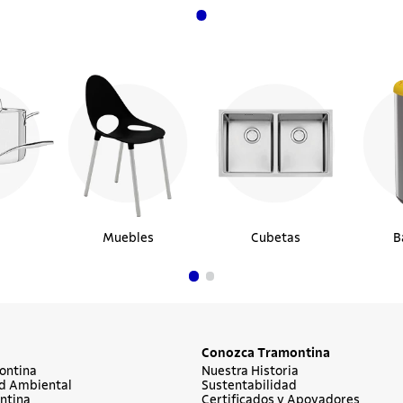
Muebles
Cubetas
B
Conozca Tramontina
ontina
Nuestra Historia
d Ambiental
Sustentabilidad
ntina
Certificados y Apoyadores