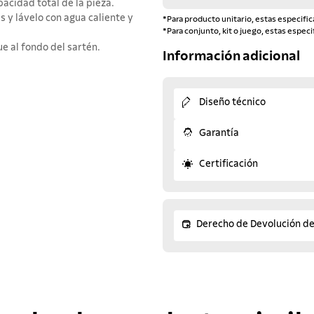
acidad total de la pieza.
s y lávelo con agua caliente y
*Para producto unitario, estas especific
*Para conjunto, kit o juego, estas especi
e al fondo del sartén.
Información adicional
Diseño técnico
Garantía
Certificación
Derecho de Devolución d