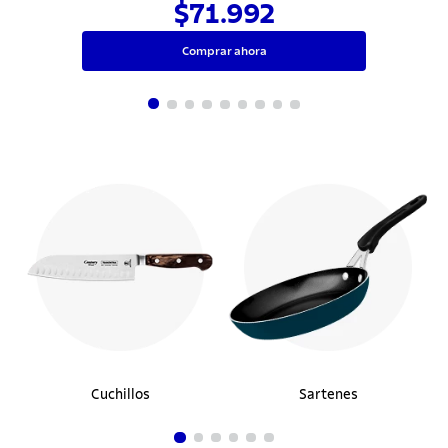
$71.992
Comprar ahora
Cuchillos
Sartenes