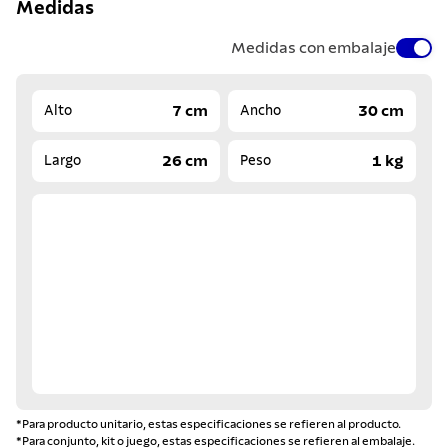
Medidas
Medidas con embalaje
7 cm
30 cm
Alto
Ancho
26 cm
1 kg
Largo
Peso
*Para producto unitario, estas especificaciones se refieren al producto.
*Para conjunto, kit o juego, estas especificaciones se refieren al embalaje.