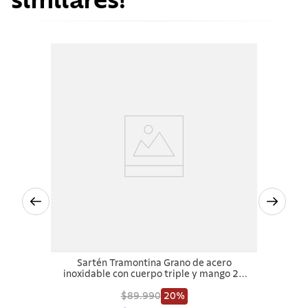
similares!
Sartén Tramontina Grano de acero
inoxidable con cuerpo triple y mango 26
cm 2,2 L
$89.990
20%