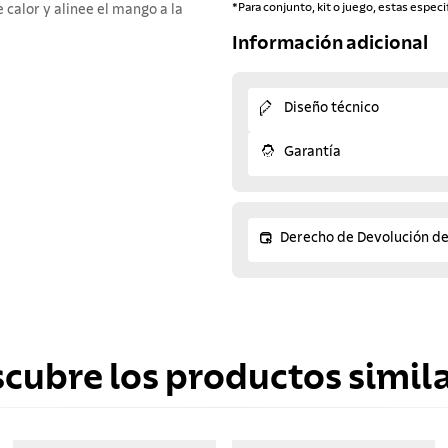
*Para conjunto, kit o juego, estas especi
e calor y alinee el mango a la
Información adicional
Diseño técnico
Garantía
Derecho de Devolución d
scubre los productos simila