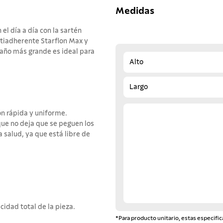
Medidas
el día a día con la sartén
ntiadherente Starflon Max y
maño más grande es ideal para
Alto
Largo
n rápida y uniforme.
ue no deja que se peguen los
a salud, ya que está libre de
idad total de la pieza.
*Para producto unitario, estas especific