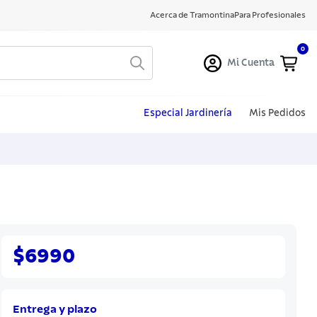
Acerca de Tramontina
Para Profesionales
0
Mi Cuenta
Especial Jardinería
Mis Pedidos
$6990
Entrega y plazo