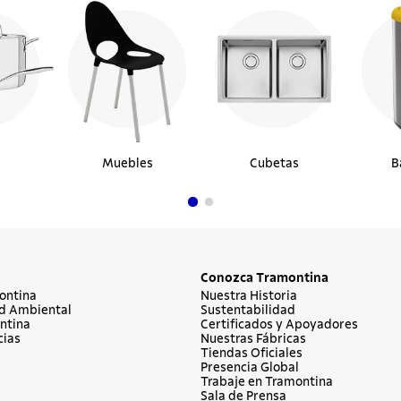
Muebles
Cubetas
B
Conozca Tramontina
ontina
Nuestra Historia
d Ambiental
Sustentabilidad
ntina
Certificados y Apoyadores
cias
Nuestras Fábricas
Tiendas Oficiales
Presencia Global
Trabaje en Tramontina
Sala de Prensa