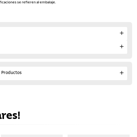
ficaciones se refieren al embalaje.
e Productos
res!