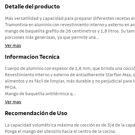
Detalle del producto
Más versatilidad y capacidad para preparar diferentes recetas en 
Tramontina en aluminio con revestimiento interno y externo en a
mango de baquelita grafito de 26 centímetros y 1,8 litros. Su ta
porciones más generosas, ya que permite una...
Ver mas
Informacion Tecnica
Cuerpo de aluminio con espesor de 1,6 mm, que brinda una cocció
Revestimiento interno y externo de antiadherente Starflon Max, q
alimentos y es fácil de limpiar, más durable y no perjudicial para l
PFOA.
Mango de baquelita antitérmica q...
Ver mas
Recomendación de Uso
La capacidad volumétrica máxima de cocción es de 3/4 de la capac
Ponga el mango del utensilio hacia el centro de la cocina.