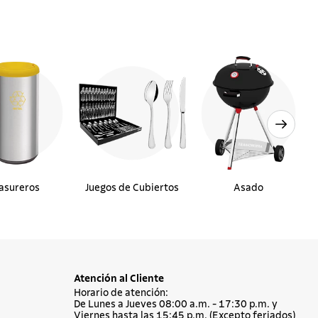
asureros
Juegos de Cubiertos
Asado
Atención al Cliente
Horario de atención:
De Lunes a Jueves 08:00 a.m. - 17:30 p.m. y
Viernes hasta las 15:45 p.m. (Excepto feriados)