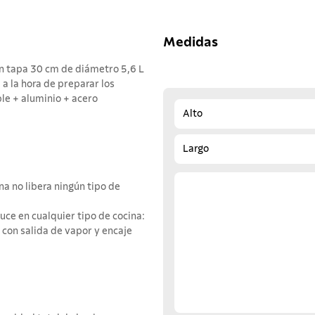
Medidas
on tapa 30 cm de diámetro 5,6 L
 a la hora de preparar los
ble + aluminio + acero
Alto
Largo
a no libera ningún tipo de
luce en cualquier tipo de cocina:
 con salida de vapor y encaje