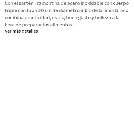
Con el sartén Tramontina de acero inoxidable con cuerpo
10
.
allegra
triple con tapa 30 cm de diámetro 5,6 L de la línea Grano
combina practicidad, estilo, buen gusto y belleza a la
hora de preparar los alimentos ...
Ver más detalles