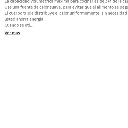
La capacidad volumétrica máxima para cocinar es de 3/4 de la cap
Use una fuente de calor suave, para evitar que el alimento se pegue
El cuerpo triple distribuye el calor uniformemente, sin necesidad
usted ahorra energía.
Cuando se uti...
Ver mas