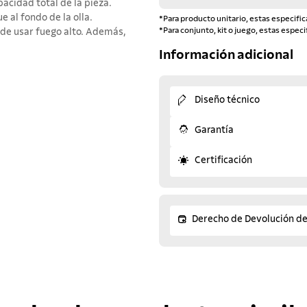
acidad total de la pieza.
 al fondo de la olla.
*Para producto unitario, estas especific
*Para conjunto, kit o juego, estas especi
 de usar fuego alto. Además,
Información adicional
Diseño técnico
Garantía
Certificación
Derecho de Devolución d