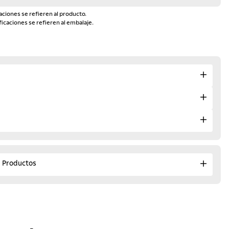
aciones se refieren al producto.
ficaciones se refieren al embalaje.
e Productos