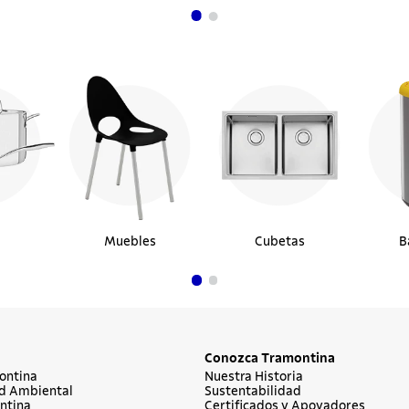
Muebles
Cubetas
B
Conozca Tramontina
ontina
Nuestra Historia
d Ambiental
Sustentabilidad
ntina
Certificados y Apoyadores