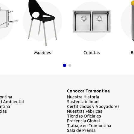
Muebles
Cubetas
B
Conozca Tramontina
ontina
Nuestra Historia
d Ambiental
Sustentabilidad
ntina
Certificados y Apoyadores
cias
Nuestras Fábricas
Tiendas Oficiales
Presencia Global
Trabaje en Tramontina
Sala de Prensa