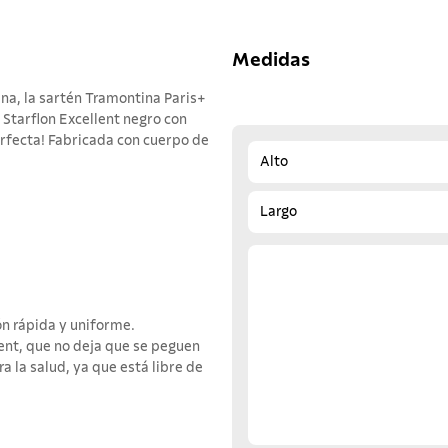
Medidas
cina, la sartén Tramontina Paris+
 Starflon Excellent negro con
erfecta! Fabricada con cuerpo de
Alto
Largo
n rápida y uniforme.
ent, que no deja que se peguen
ra la salud, ya que está libre de