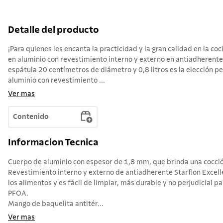
Detalle del producto
¡Para quienes les encanta la practicidad y la gran calidad en la co
en aluminio con revestimiento interno y externo en antiadherente
espátula 20 centímetros de diámetro y 0,8 litros es la elección p
aluminio con revestimiento ...
Ver mas
Contenido
Informacion Tecnica
Cuerpo de aluminio con espesor de 1,8 mm, que brinda una cocció
Revestimiento interno y externo de antiadherente Starflon Excell
los alimentos y es fácil de limpiar, más durable y no perjudicial pa
PFOA.
Mango de baquelita antitér...
Ver mas