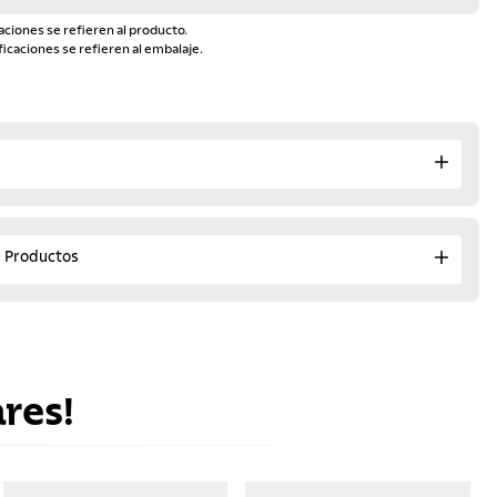
aciones se refieren al producto.
ficaciones se refieren al embalaje.
e Productos
res!