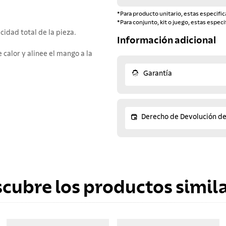
*Para producto unitario, estas especific
*Para conjunto, kit o juego, estas especi
idad total de la pieza.
Información adicional
e calor y alinee el mango a la
Garantía
Derecho de Devolución d
scubre los productos simila