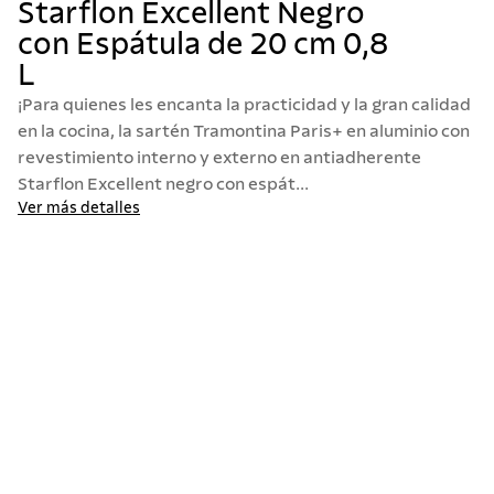
Starflon Excellent Negro
10
.
allegra
con Espátula de 20 cm 0,8
L
¡Para quienes les encanta la practicidad y la gran calidad
en la cocina, la sartén Tramontina Paris+ en aluminio con
revestimiento interno y externo en antiadherente
Starflon Excellent negro con espát...
Ver más detalles