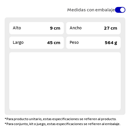
Medidas con embalaje
9 cm
27 cm
Alto
Ancho
45 cm
564 g
Largo
Peso
*Para producto unitario, estas especificaciones se refieren al producto.
*Para conjunto, kit o juego, estas especificaciones se refieren al embalaje.