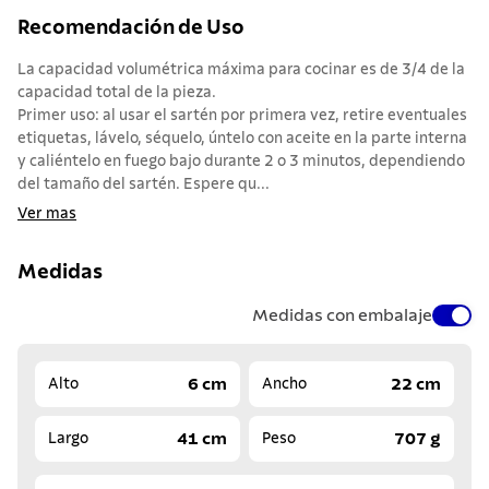
Recomendación de Uso
La capacidad volumétrica máxima para cocinar es de 3/4 de la
capacidad total de la pieza.
Primer uso: al usar el sartén por primera vez, retire eventuales
etiquetas, lávelo, séquelo, úntelo con aceite en la parte interna
y caliéntelo en fuego bajo durante 2 o 3 minutos, dependiendo
del tamaño del sartén. Espere qu...
Ver mas
Medidas
Medidas con embalaje
6 cm
22 cm
Alto
Ancho
41 cm
707 g
Largo
Peso