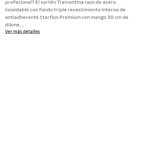
profesional? El sartén Tramontina raso de acero
inoxidable con fondo triple revestimiento interno de
10
.
termo
antiadherente Starflon Premium con mango 30 cm de
diáme...
Ver más detalles