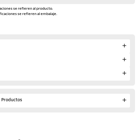
aciones se refieren al producto.
ficaciones se refieren al embalaje.
e Productos