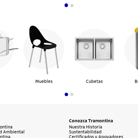
Muebles
Cubetas
B
Conozca Tramontina
ontina
Nuestra Historia
d Ambiental
Sustentabilidad
ntina
Certificados y Apoyadores