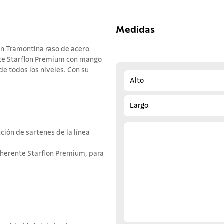
Medidas
én Tramontina raso de acero
nte Starflon Premium con mango
de todos los niveles. Con su
Alto
Largo
ción de sartenes de la línea
dherente Starflon Premium, para