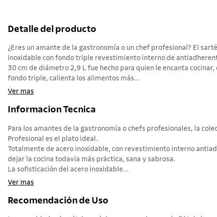
Detalle del producto
¿Eres un amante de la gastronomía o un chef profesional? El sart
inoxidable con fondo triple revestimiento interno de antiadhere
30 cm de diámetro 2,9 L fue hecho para quien le encanta cocinar, 
fondo triple, calienta los alimentos más...
Ver mas
Informacion Tecnica
Para los amantes de la gastronomía o chefs profesionales, la colec
Profesional es el plato ideal.
Totalmente de acero inoxidable, con revestimiento interno antia
dejar la cocina todavía más práctica, sana y sabrosa.
La sofisticación del acero inoxidable...
Ver mas
Recomendación de Uso