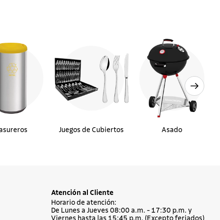
asureros
Juegos de Cubiertos
Asado
Atención al Cliente
Horario de atención:
De Lunes a Jueves 08:00 a.m. - 17:30 p.m. y
Viernes hasta las 15:45 p.m. (Excepto feriados)