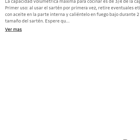
La capacidad volumétrica máxima para cocinar es de 3/4 de la cap
Primer uso: al usar el sartén por primera vez, retire eventuales et
con aceite en la parte interna y caliéntelo en fuego bajo durante
tamaño del sartén. Espere qu...
Ver mas