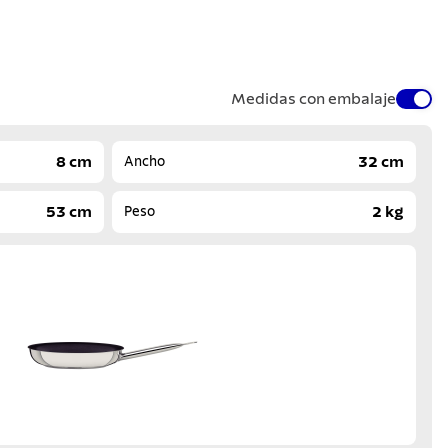
Medidas con embalaje
8 cm
32 cm
Ancho
53 cm
2 kg
Peso