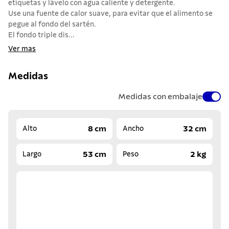
etiquetas y lávelo con agua caliente y detergente.
Use una fuente de calor suave, para evitar que el alimento se
pegue al fondo del sartén.
El fondo triple dis...
Ver mas
Medidas
Medidas con embalaje
8 cm
32 cm
Alto
Ancho
53 cm
2 kg
Largo
Peso