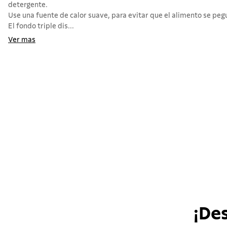
detergente.
Use una fuente de calor suave, para evitar que el alimento se pegu
El fondo triple dis...
Ver mas
¡De