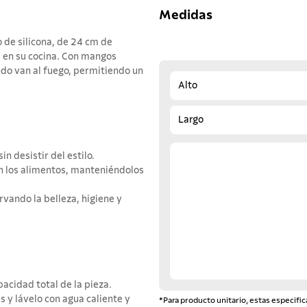
Medidas
 de silicona, de 24 cm de
ad en su cocina. Con mangos
ndo van al fuego, permitiendo un
Alto
Largo
n desistir del estilo.
en los alimentos, manteniéndolos
rvando la belleza, higiene y
acidad total de la pieza.
s y lávelo con agua caliente y
*Para producto unitario, estas especific