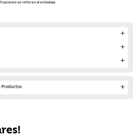
ficaciones se refieren al embalaje.
e Productos
res!