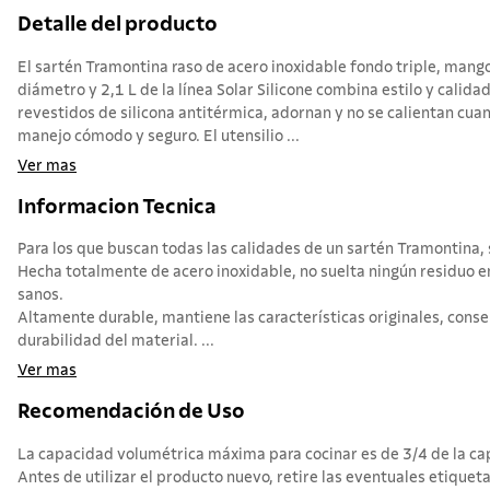
Detalle del producto
El sartén Tramontina raso de acero inoxidable fondo triple, mango
diámetro y 2,1 L de la línea Solar Silicone combina estilo y calid
revestidos de silicona antitérmica, adornan y no se calientan cua
manejo cómodo y seguro. El utensilio ...
Ver mas
Informacion Tecnica
Para los que buscan todas las calidades de un sartén Tramontina, si
Hecha totalmente de acero inoxidable, no suelta ningún residuo 
sanos.
Altamente durable, mantiene las características originales, conse
durabilidad del material. ...
Ver mas
Recomendación de Uso
La capacidad volumétrica máxima para cocinar es de 3/4 de la cap
Antes de utilizar el producto nuevo, retire las eventuales etiqueta