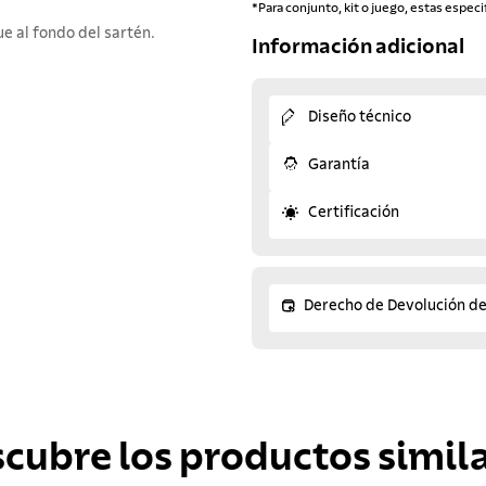
*Para conjunto, kit o juego, estas especi
e al fondo del sartén.
Información adicional
Diseño técnico
Garantía
Certificación
Derecho de Devolución d
scubre los productos simila