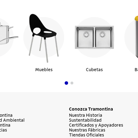
Muebles
Cubetas
B
Conozca Tramontina
ontina
Nuestra Historia
d Ambiental
Sustentabilidad
ntina
Certificados y Apoyadores
cias
Nuestras Fábricas
Tiendas Oficiales