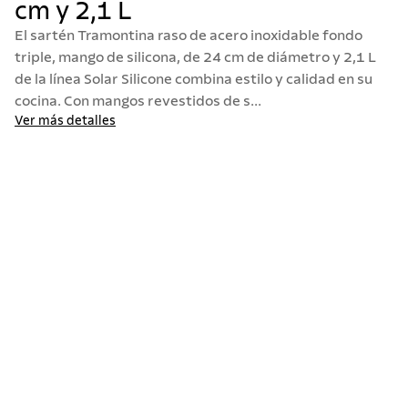
cm y 2,1 L
10
.
termo
El sartén Tramontina raso de acero inoxidable fondo
triple, mango de silicona, de 24 cm de diámetro y 2,1 L
de la línea Solar Silicone combina estilo y calidad en su
cocina. Con mangos revestidos de s...
Ver más detalles