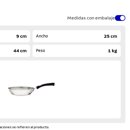
Medidas con embalaje
9 cm
25 cm
Ancho
44 cm
1 kg
Peso
aciones se refieren al producto.