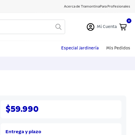
Acerca de Tramontina
Para Profesionales
0
Mi Cuenta
Especial Jardinería
Mis Pedidos
$59.990
Entrega y plazo