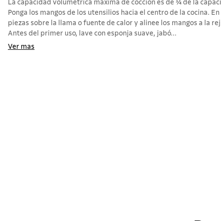
La capacidad volumétrica máxima de cocción es de ¾ de la capacid
Ponga los mangos de los utensilios hacia el centro de la cocina. En c
piezas sobre la llama o fuente de calor y alinee los mangos a la reji
Antes del primer uso, lave con esponja suave, jabó...
Ver mas