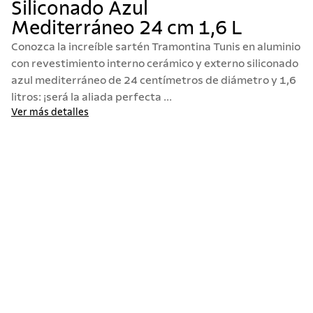
Siliconado Azul
10
.
termo
Mediterráneo 24 cm 1,6 L
Conozca la increíble sartén Tramontina Tunis en aluminio
con revestimiento interno cerámico y externo siliconado
azul mediterráneo de 24 centímetros de diámetro y 1,6
litros: ¡será la aliada perfecta ...
Ver más detalles