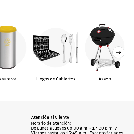
asureros
Juegos de Cubiertos
Asado
Atención al Cliente
Horario de atención:
De Lunes a Jueves 08:00 a.m. - 17:30 p.m. y
Viernes hasta las 15:45 p.m. (Excepto feriados)