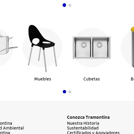
Muebles
Cubetas
B
Conozca Tramontina
ontina
Nuestra Historia
d Ambiental
Sustentabilidad
ntina
Certificados y Apoyadores