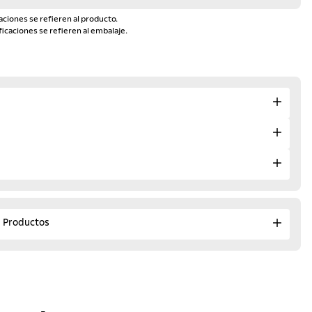
aciones se refieren al producto.
ficaciones se refieren al embalaje.
e Productos