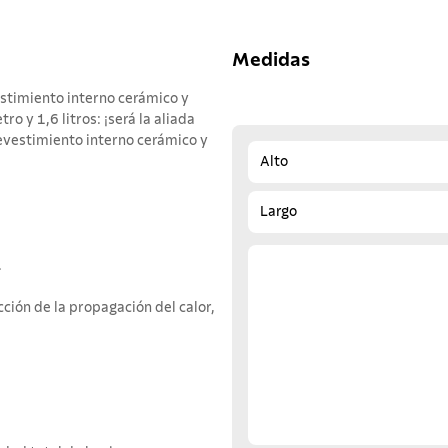
Medidas
estimiento interno cerámico y
 y 1,6 litros: ¡será la aliada
revestimiento interno cerámico y
Alto
Largo
.
ción de la propagación del calor,