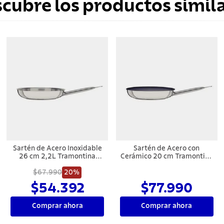
scubre los productos simila
Sartén de Acero Inoxidable
Sartén de Acero con
26 cm 2,2L Tramontina
Cerámico 20 cm Tramontina
Profesional
Professional.
$67.990
20%
$54.392
$77.990
Comprar ahora
Comprar ahora