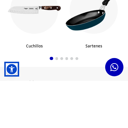
Cuchillos
Sartenes
Dudas y Servicios
Términos y Condiciones
Institucional
Acerca de Tramontina
Responsabilidad Ambiental
Consejos Tramontina
Canal de Denuncias
Conozca Tramontina