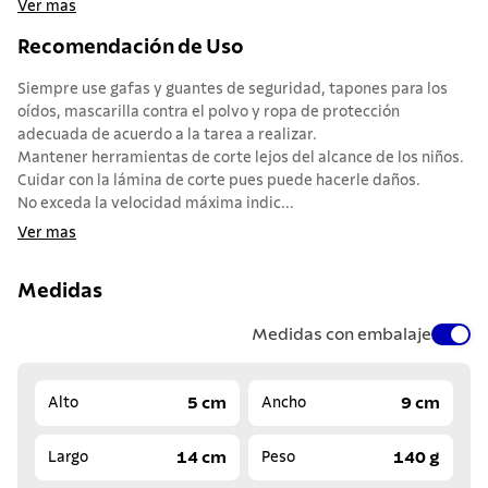
Ver mas
Recomendación de Uso
Siempre use gafas y guantes de seguridad, tapones para los
oídos, mascarilla contra el polvo y ropa de protección
adecuada de acuerdo a la tarea a realizar.
Mantener herramientas de corte lejos del alcance de los niños.
Cuidar con la lámina de corte pues puede hacerle daños.
No exceda la velocidad máxima indic...
Ver mas
Medidas
Medidas con embalaje
5 cm
9 cm
Alto
Ancho
14 cm
140 g
Largo
Peso