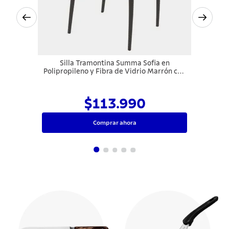
Silla Tramontina Summa Sofia en
Polipropileno y Fibra de Vidrio Marrón con
Respaldo Horizontal
$113.990
Comprar ahora