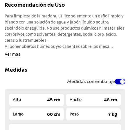
Recomendación de Uso
Para limpieza de la madera, utilice solamente un paño limpio y
blando con una solución de agua y jabón líquido neutro,
secándolo enseguida. No use productos químicos ni materiales
corrosivos como solventes, detergentes, soda, cloro, ácido,
ceras o lustramuebles.
Al poner objetos húmedos y/o calientes sobre las mesa...
Ver mas
Medidas
Medidas con embalaje
45 cm
48 cm
Alto
Ancho
60 cm
7 kg
Largo
Peso