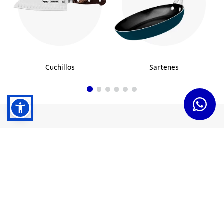
Cuchillos
Sartenes
Dudas y Servicios
Términos y Condiciones
Institucional
Acerca de Tramontina
Responsabilidad Ambiental
Consejos Tramontina
Canal de Denuncias
Conozca Tramontina
Nuestra Historia