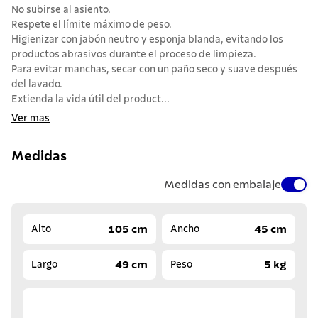
No subirse al asiento.
Respete el límite máximo de peso.
Higienizar con jabón neutro y esponja blanda, evitando los
productos abrasivos durante el proceso de limpieza.
Para evitar manchas, secar con un paño seco y suave después
del lavado.
Extienda la vida útil del product...
Ver mas
Medidas
Medidas con embalaje
105 cm
45 cm
Alto
Ancho
49 cm
5 kg
Largo
Peso