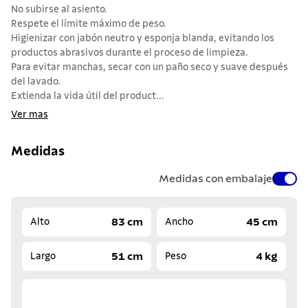
No subirse al asiento.
Respete el límite máximo de peso.
Higienizar con jabón neutro y esponja blanda, evitando los
productos abrasivos durante el proceso de limpieza.
Para evitar manchas, secar con un paño seco y suave después
del lavado.
Extienda la vida útil del product...
Ver mas
Medidas
Medidas con embalaje
83 cm
45 cm
Alto
Ancho
51 cm
4 kg
Largo
Peso