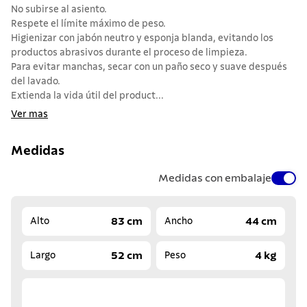
No subirse al asiento.
Respete el límite máximo de peso.
Higienizar con jabón neutro y esponja blanda, evitando los
productos abrasivos durante el proceso de limpieza.
Para evitar manchas, secar con un paño seco y suave después
del lavado.
Extienda la vida útil del product...
Ver mas
Medidas
Medidas con embalaje
83 cm
44 cm
Alto
Ancho
52 cm
4 kg
Largo
Peso