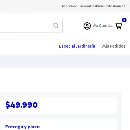
Acerca de Tramontina
Para Profesionales
0
Mi Cuenta
Especial Jardinería
Mis Pedidos
$49.990
Entrega y plazo