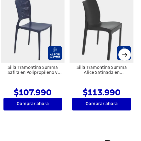
Silla Tramontina Summa
Silla Tramontina Summa
Safira en Polipropileno y
Alice Satinada en
Fibra de Vidrio Azul Yale
Polipropileno Negro
$107.990
$113.990
Comprar ahora
Comprar ahora