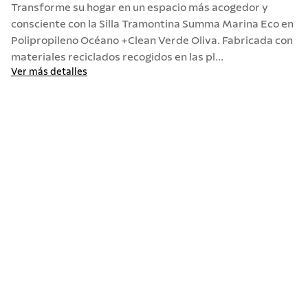
Transforme su hogar en un espacio más acogedor y
10
.
termo
consciente con la Silla Tramontina Summa Marina Eco en
Polipropileno Océano +Clean Verde Oliva. Fabricada con
materiales reciclados recogidos en las pl...
Ver más detalles