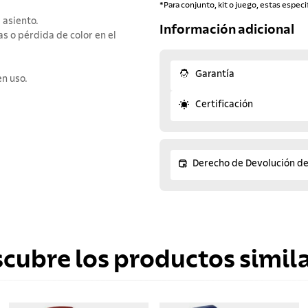
*Para conjunto, kit o juego, estas especi
 asiento.
Información adicional
s o pérdida de color en el
Garantía
en uso.
Certificación
Derecho de Devolución d
scubre los productos simila