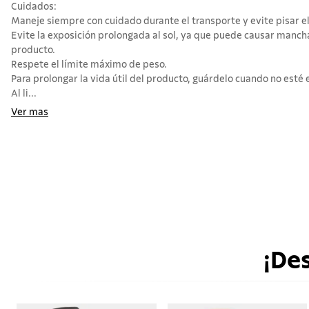
Cuidados:
Maneje siempre con cuidado durante el transporte y evite pisar el
Evite la exposición prolongada al sol, ya que puede causar mancha
producto.
Respete el límite máximo de peso.
Para prolongar la vida útil del producto, guárdelo cuando no esté 
Al li...
Ver mas
¡De