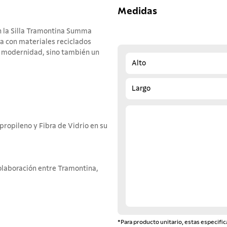
Medidas
n la Silla Tramontina Summa
a con materiales reciclados
 y modernidad, sino también un
Alto
Largo
propileno y Fibra de Vidrio en su
olaboración entre Tramontina,
*Para producto unitario, estas especific