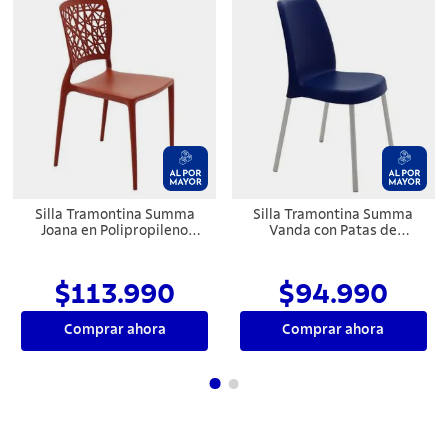
Silla Tramontina Summa
Silla Tramontina Summa
Joana en Polipropileno
Vanda con Patas de
Terracota y Fibra de Vidrio
Aluminio en Polipropileno
Azul Yale
$113.990
$94.990
Comprar ahora
Comprar ahora