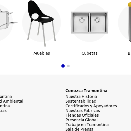
Muebles
Cubetas
B
Conozca Tramontina
ontina
Nuestra Historia
d Ambiental
Sustentabilidad
ntina
Certificados y Apoyadores
cias
Nuestras Fábricas
Tiendas Oficiales
Presencia Global
Trabaje en Tramontina
Sala de Prensa