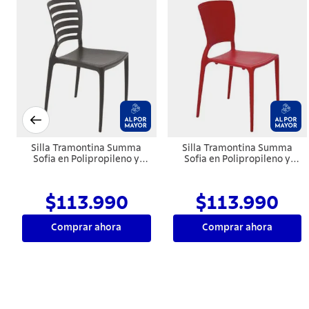
Silla Tramontina Summa
Silla Tramontina Summa
Sofia en Polipropileno y
Sofia en Polipropileno y
Fibra de Vidrio Marrón con
Fibra de Vidrio Rojo con
Respaldo Horizontal
Respaldo Cerrado
$113.990
$113.990
Comprar ahora
Comprar ahora