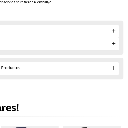
ficaciones se refieren al embalaje.
e Productos
res!