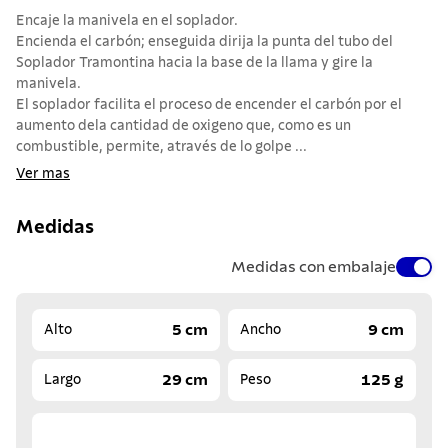
Encaje la manivela en el soplador.
Encienda el carbón; enseguida dirija la punta del tubo del
Soplador Tramontina hacia la base de la llama y gire la
manivela.
El soplador facilita el proceso de encender el carbón por el
aumento dela cantidad de oxigeno que, como es un
combustible, permite, através de lo golpe ...
Ver mas
Medidas
Medidas con embalaje
5 cm
9 cm
Alto
Ancho
29 cm
125 g
Largo
Peso