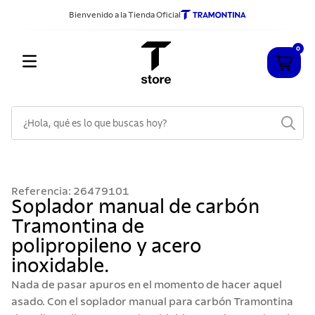
Bienvenido a la Tienda Oficial
0
¿Hola, qué es lo que buscas hoy?
TÉRMINOS MÁS BUSCADOS
1
.
cuchillos
Referencia
:
26479101
2
.
sarten
Soplador manual de carbón
Tramontina de
3
.
cubiertos
polipropileno y acero
4
.
ollas
inoxidable.
5
.
acero inoxidable
Nada de pasar apuros en el momento de hacer aquel
6
.
grano
asado. Con el soplador manual para carbón Tramontina