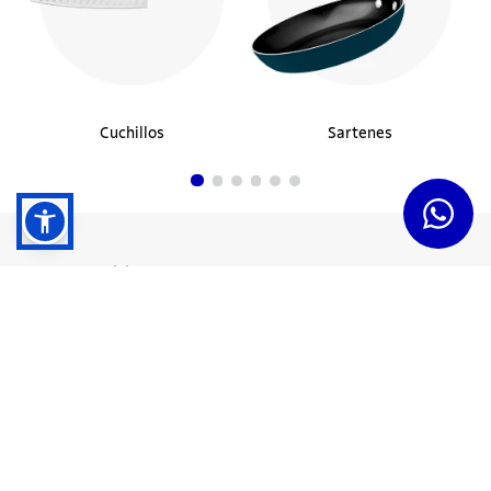
Cuchillos
Sartenes
Dudas y Servicios
Términos y Condiciones
Institucional
Acerca de Tramontina
Responsabilidad Ambiental
Consejos Tramontina
Canal de Denuncias
Conozca Tramontina
Nuestra Historia
Sustentabilidad