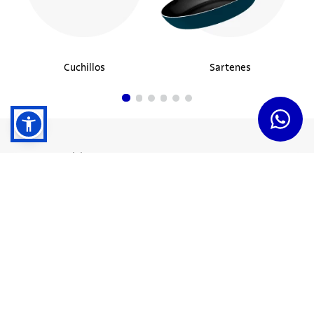
Cuchillos
Sartenes
Dudas y Servicios
Términos y Condiciones
Institucional
Acerca de Tramontina
Responsabilidad Ambiental
Consejos Tramontina
Canal de Denuncias
Conozca Tramontina
Nuestra Historia
Sustentabilidad
Certificados y Apoyadores
Nuestras Fábricas