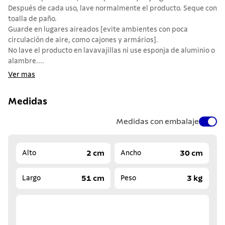
Después de cada uso, lave normalmente el producto. Seque con
toalla de paño.
Guarde en lugares aireados [evite ambientes con poca
circulación de aire, como cajones y armários].
No lave el producto en lavavajillas ni use esponja de aluminio o
alambre....
Ver mas
Medidas
Medidas con embalaje
2 cm
30 cm
Alto
Ancho
51 cm
3 kg
Largo
Peso