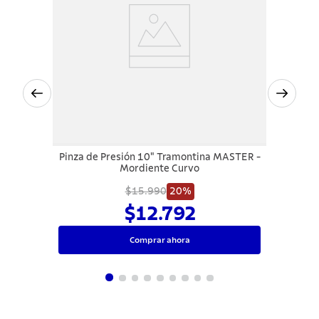
Pinza de Presión 10" Tramontina MASTER -
Mordiente Curvo
$15.990
20%
$12.792
Comprar ahora