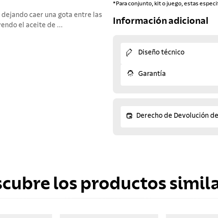
*Para conjunto, kit o juego, estas especi
s, dejando caer una gota entre las
Información adicional
yendo el aceite de ...
Diseño técnico
Garantía
Derecho de Devolución d
scubre los productos simila