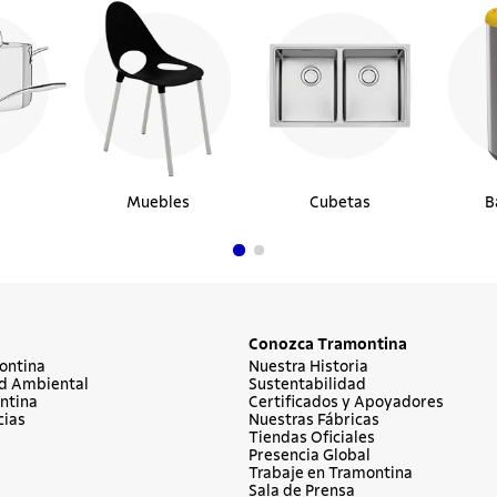
Muebles
Cubetas
B
Conozca Tramontina
ontina
Nuestra Historia
d Ambiental
Sustentabilidad
ntina
Certificados y Apoyadores
cias
Nuestras Fábricas
Tiendas Oficiales
Presencia Global
Trabaje en Tramontina
Sala de Prensa