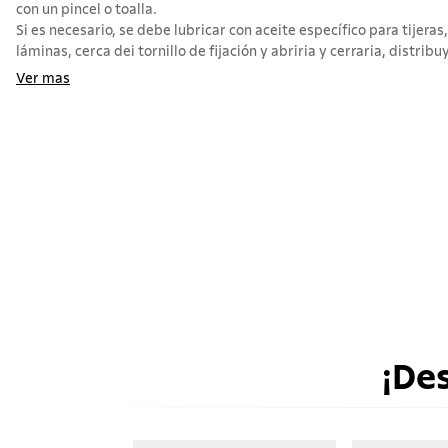
con un pincel o toalla.
Si es necesario, se debe lubricar con aceite específico para tijera
láminas, cerca dei tornillo de fijación y abriria y cerraria, distribu
Ver mas
¡De