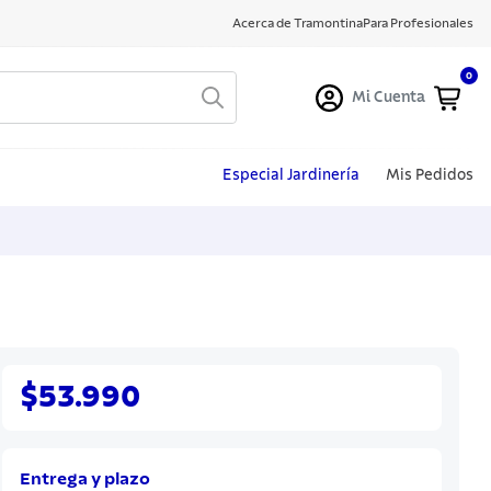
Acerca de Tramontina
Para Profesionales
0
Mi Cuenta
Especial Jardinería
Mis Pedidos
$53.990
Entrega y plazo