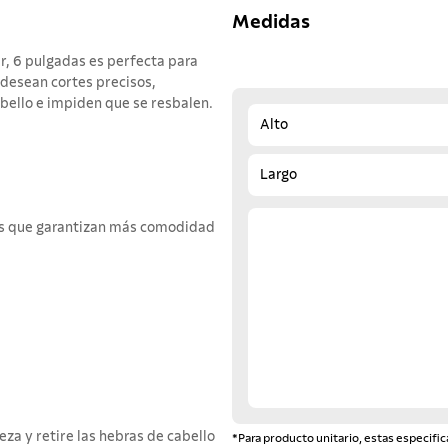
Medidas
er, 6 pulgadas es perfecta para
 desean cortes precisos,
bello e impiden que se resbalen.
Alto
Largo
les que garantizan más comodidad
eza y retire las hebras de cabello
*Para producto unitario, estas especific