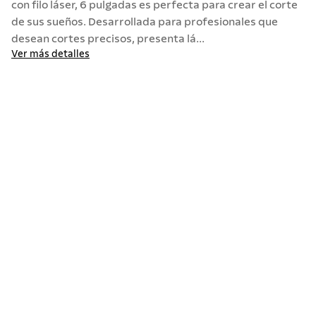
con filo láser, 6 pulgadas es perfecta para crear el corte
de sus sueños. Desarrollada para profesionales que
10
.
allegra
desean cortes precisos, presenta lá...
Ver más detalles