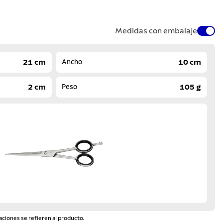
Medidas con embalaje
21 cm
10 cm
Ancho
2 cm
105 g
Peso
aciones se refieren al producto.