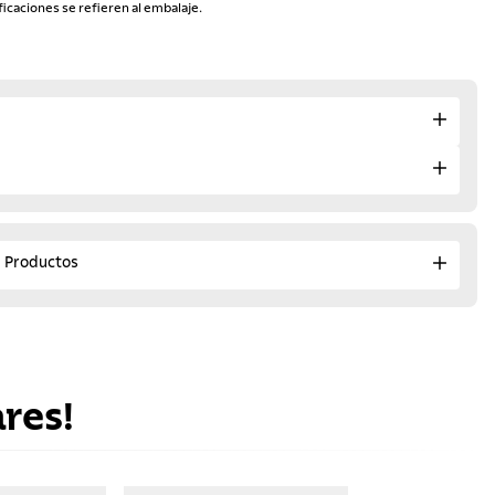
ficaciones se refieren al embalaje.
e Productos
res!