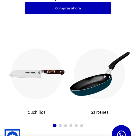
Comprar ahora
Cuchillos
Sartenes