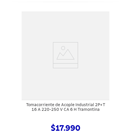
Tomacorriente de Acople Industrial 2P+T
16 A 220-250 V CA 6 H Tramontina
$17.990