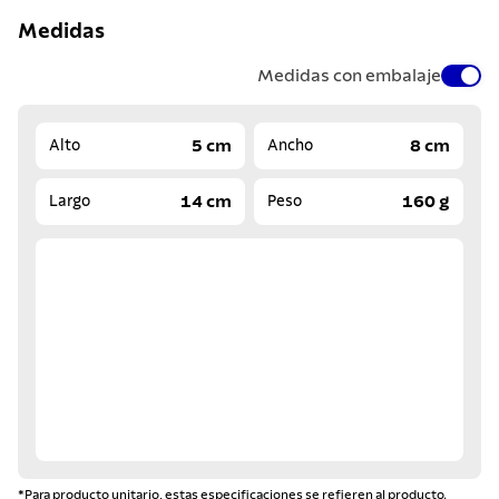
Medidas
Medidas con embalaje
5 cm
8 cm
Alto
Ancho
14 cm
160 g
Largo
Peso
*Para producto unitario, estas especificaciones se refieren al producto.