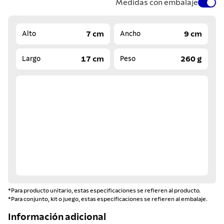
Medidas con embalaje
7 cm
9 cm
Alto
Ancho
17 cm
260 g
Largo
Peso
*Para producto unitario, estas especificaciones se refieren al producto.
*Para conjunto, kit o juego, estas especificaciones se refieren al embalaje.
Información adicional