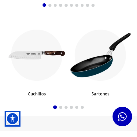
Cuchillos
Sartenes
Dudas y Servicios