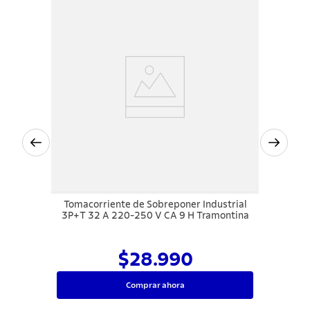
Tomacorriente de Sobreponer Industrial
3P+T 32 A 220-250 V CA 9 H Tramontina
$28.990
Comprar ahora