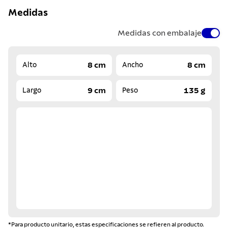
Medidas
Medidas con embalaje
8 cm
8 cm
Alto
Ancho
9 cm
135 g
Largo
Peso
*Para producto unitario, estas especificaciones se refieren al producto.