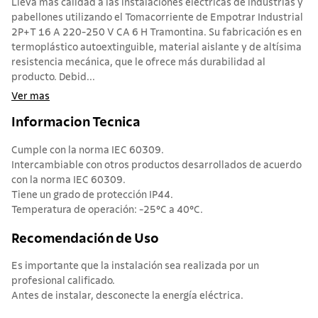
Lleva más calidad a las instalaciones eléctricas de industrias y
pabellones utilizando el Tomacorriente de Empotrar Industrial
2P+T 16 A 220-250 V CA 6 H Tramontina. Su fabricación es en
termoplástico autoextinguible, material aislante y de altísima
resistencia mecánica, que le ofrece más durabilidad al
producto. Debid...
Ver mas
Informacion Tecnica
Cumple con la norma IEC 60309.
Intercambiable con otros productos desarrollados de acuerdo
con la norma IEC 60309.
Tiene un grado de protección IP44.
Temperatura de operación: -25°C a 40°C.
Recomendación de Uso
Es importante que la instalación sea realizada por un
profesional calificado.
Antes de instalar, desconecte la energía eléctrica.