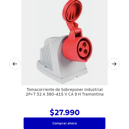
Tomacorriente de Sobreponer Industrial
2P+T 32 A 380-415 V CA 9 H Tramontina
$27.990
Comprar ahora