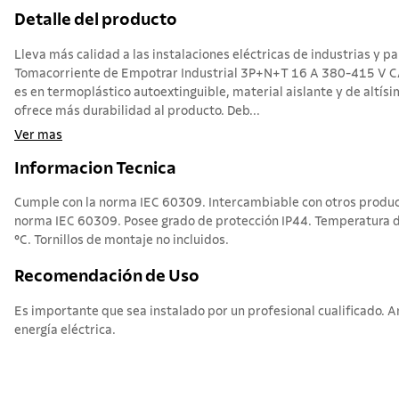
Detalle del producto
Lleva más calidad a las instalaciones eléctricas de industrias y pa
Tomacorriente de Empotrar Industrial 3P+N+T 16 A 380-415 V CA
es en termoplástico autoextinguible, material aislante y de altís
ofrece más durabilidad al producto. Deb...
Ver mas
Informacion Tecnica
Cumple con la norma IEC 60309. Intercambiable con otros produc
norma IEC 60309. Posee grado de protección IP44. Temperatura d
°C. Tornillos de montaje no incluidos.
Recomendación de Uso
Es importante que sea instalado por un profesional cualificado. A
energía eléctrica.