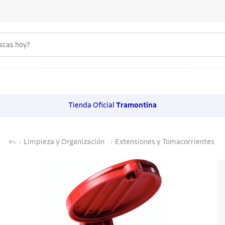
uscas hoy?
 MÁS BUSCADOS
s
Tienda Oficial
Tramontina
os
Limpieza y Organización
Extensiones y Tomacorrientes
noxidable