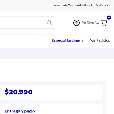
Acerca de Tramontina
Para Profesionales
0
Mi Cuenta
Especial Jardinería
Mis Pedidos
$20.990
Entrega y plazo