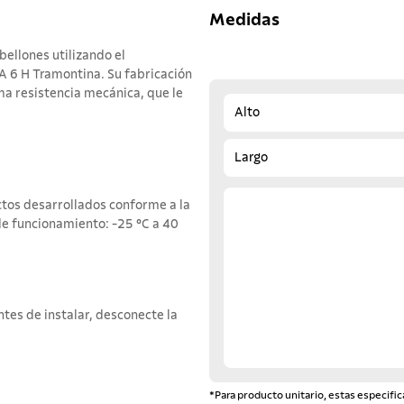
Medidas
bellones utilizando el
 6 H Tramontina. Su fabricación
ima resistencia mecánica, que le
Alto
Largo
tos desarrollados conforme a la
e funcionamiento: -25 °C a 40
ntes de instalar, desconecte la
*Para producto unitario, estas especific