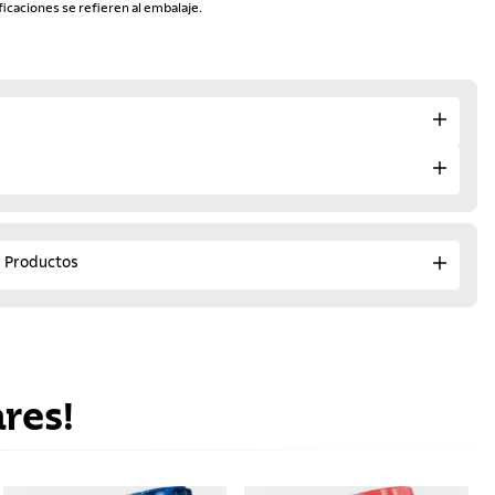
ficaciones se refieren al embalaje.
e Productos
res!