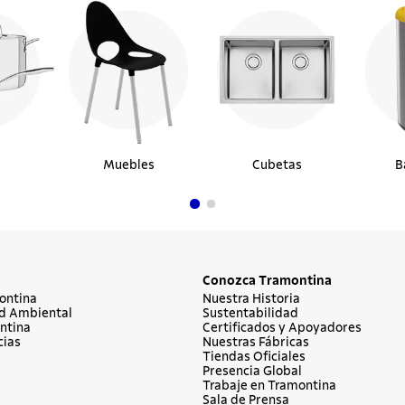
Muebles
Cubetas
B
Conozca Tramontina
ontina
Nuestra Historia
d Ambiental
Sustentabilidad
ntina
Certificados y Apoyadores
cias
Nuestras Fábricas
Tiendas Oficiales
Presencia Global
Trabaje en Tramontina
Sala de Prensa