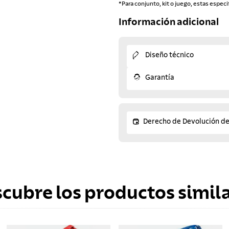
*Para conjunto, kit o juego, estas especi
Información adicional
Diseño técnico
Garantía
Derecho de Devolución d
scubre los productos simila