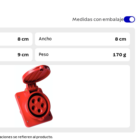
Medidas con embalaje
8 cm
8 cm
Ancho
9 cm
170 g
Peso
aciones se refieren al producto.