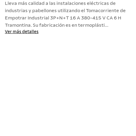
Lleva más calidad a las instalaciones eléctricas de
10
.
allegra
industrias y pabellones utilizando el Tomacorriente de
Empotrar Industrial 3P+N+T 16 A 380-415 V CA 6 H
Tramontina. Su fabricación es en termoplásti...
Ver más detalles