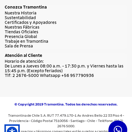
Cuchillos
Sartenes
Dudas y Servicios
Términos y Condiciones
Institucional
Acerca de Tramontina
Responsabilidad Ambiental
Consejos Tramontina
Canal de Denuncias
Conozca Tramontina
Nuestra Historia
Sustentabilidad
Certificados y Apoyadores
Nuestras Fábricas
Tiendas Oficiales