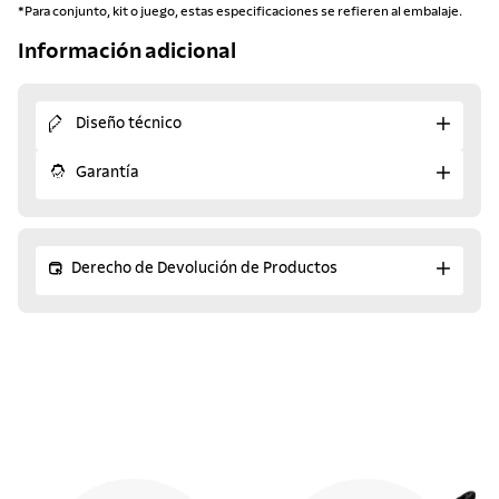
*Para conjunto, kit o juego, estas especificaciones se refieren al embalaje.
Información adicional
Diseño técnico
Garantía
Derecho de Devolución de Productos
¡Descubre los productos
similares!