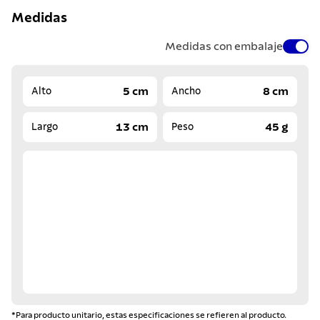
Medidas
Medidas con embalaje
5 cm
8 cm
Alto
Ancho
13 cm
45 g
Largo
Peso
*Para producto unitario, estas especificaciones se refieren al producto.