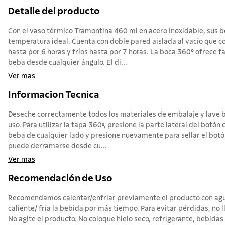
Detalle del producto
Con el vaso térmico Tramontina 460 ml en acero inoxidable, sus b
temperatura ideal. Cuenta con doble pared aislada al vacío que co
hasta por 6 horas y fríos hasta por 7 horas. La boca 360° ofrece f
beba desde cualquier ángulo. El di...
Ver mas
Informacion Tecnica
Deseche correctamente todos los materiales de embalaje y lave b
uso. Para utilizar la tapa 360º, presione la parte lateral del botón 
beba de cualquier lado y presione nuevamente para sellar el botón
puede derramarse desde cu...
Ver mas
Recomendación de Uso
Recomendamos calentar/enfriar previamente el producto con agu
caliente/ fría la bebida por más tiempo. Para evitar pérdidas, no l
No agite el producto. No coloque hielo seco, refrigerante, bebidas