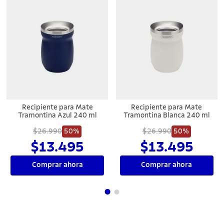
Recipiente para Mate
Recipiente para Mate
Tramontina Azul 240 ml
Tramontina Blanca 240 ml
$26.990
50%
$26.990
50%
$13.495
$13.495
Comprar ahora
Comprar ahora