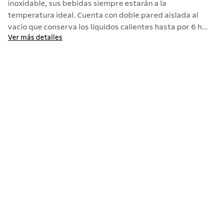
inoxidable, sus bebidas siempre estarán a la
temperatura ideal. Cuenta con doble pared aislada al
10
.
termo
vacío que conserva los líquidos calientes hasta por 6 h...
Ver más detalles