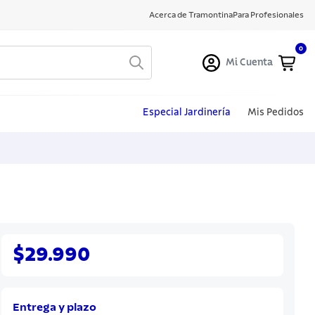
Acerca de Tramontina
Para Profesionales
0
Mi Cuenta
Especial Jardinería
Mis Pedidos
$29.990
Entrega y plazo