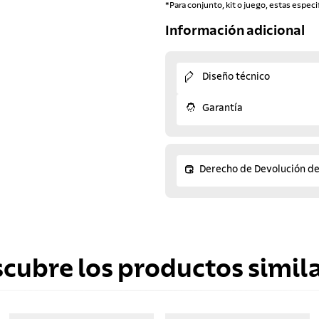
*Para conjunto, kit o juego, estas especi
Información adicional
Diseño técnico
Garantía
Derecho de Devolución d
scubre los productos simila