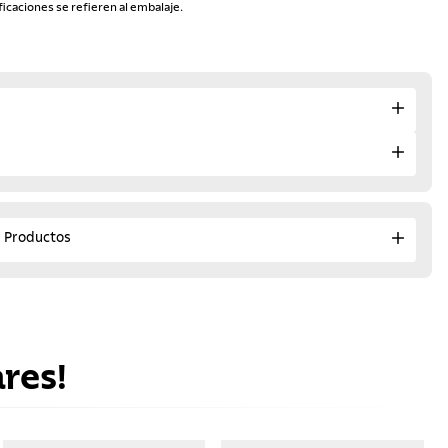
ficaciones se refieren al embalaje.
e Productos
res!