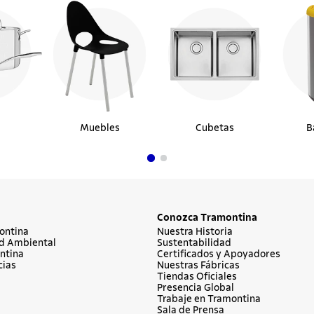
Muebles
Cubetas
B
Conozca Tramontina
ontina
Nuestra Historia
d Ambiental
Sustentabilidad
ntina
Certificados y Apoyadores
cias
Nuestras Fábricas
Tiendas Oficiales
Presencia Global
Trabaje en Tramontina
Sala de Prensa