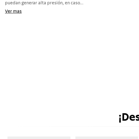
puedan generar alta presión, en caso...
Ver mas
¡De