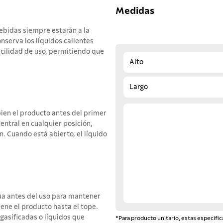
Medidas
ebidas siempre estarán a la
nserva los líquidos calientes
acilidad de uso, permitiendo que
Alto
Largo
ien el producto antes del primer
central en cualquier posición,
. Cuando está abierto, el líquido
a antes del uso para mantener
lene el producto hasta el tope.
 gasificadas o líquidos que
*Para producto unitario, estas especific