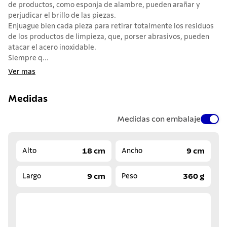
de productos, como esponja de alambre, pueden arañar y
perjudicar el brillo de las piezas.
Enjuague bien cada pieza para retirar totalmente los residuos
de los productos de limpieza, que, porser abrasivos, pueden
atacar el acero inoxidable.
Siempre q...
Ver mas
Medidas
Medidas con embalaje
18 cm
9 cm
Alto
Ancho
9 cm
360 g
Largo
Peso