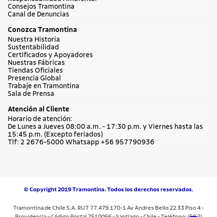
Consejos Tramontina
Canal de Denuncias
Conozca Tramontina
Nuestra Historia
Sustentabilidad
Certificados y Apoyadores
Nuestras Fábricas
Tiendas Oficiales
Presencia Global
Trabaje en Tramontina
Sala de Prensa
Atención al Cliente
Horario de atención:
De Lunes a Jueves 08:00 a.m. - 17:30 p.m. y Viernes hasta las
15:45 p.m. (Excepto feriados)
Tlf: 2 2676-5000 Whatsapp +56 957790936
© Copyright 2019 Tramontina. Todos los derechos reservados.
Tramontina de Chile S.A. RUT 77.479.170-1 Av Andres Bello 22 33 Piso 4 -
Providencia - Código Postal 7510056 - Santiago - Chile - Teléfono: (56 2)